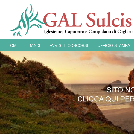
HOME
BANDI
AVVISI E CONCORSI
UFFICIO STAMPA