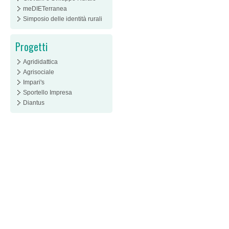
meDIETerranea
Simposio delle identità rurali
Progetti
Agrididattica
Agrisociale
Impari's
Sportello Impresa
Diantus