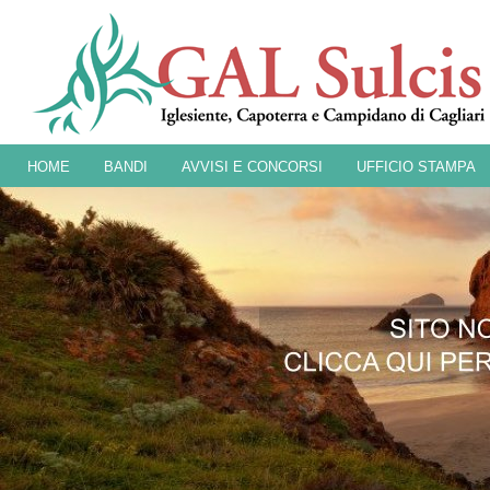
HOME
BANDI
AVVISI E CONCORSI
UFFICIO STAMPA