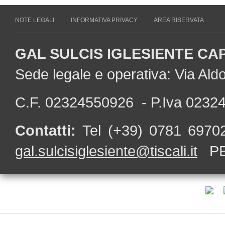
NOTE LEGALI
INFORMATIVA PRIVACY
AREA RISERVATA
GAL SULCIS IGLESIENTE CA
Sede legale e operativa: Via Al
C.F. 02324550926 - P.Iva 0232
Contatti:
Tel (+39) 0781 697
gal.sulcisiglesiente@tiscali.it
PE