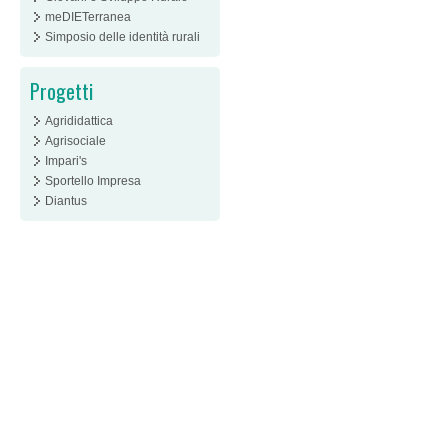
meDIETerranea
Simposio delle identità rurali
Progetti
Agrididattica
Agrisociale
Impari's
Sportello Impresa
Diantus