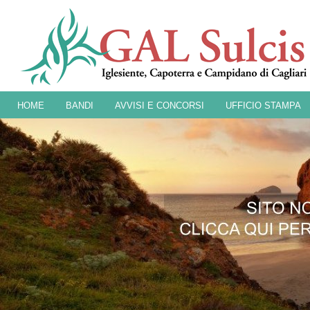
HOME
BANDI
AVVISI E CONCORSI
UFFICIO STAMPA