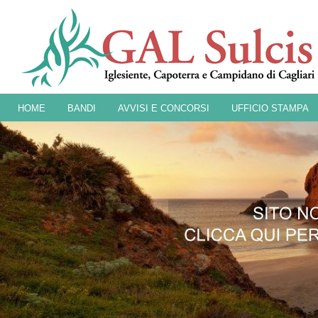
HOME
BANDI
AVVISI E CONCORSI
UFFICIO STAMPA