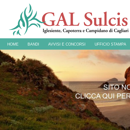
HOME
BANDI
AVVISI E CONCORSI
UFFICIO STAMPA