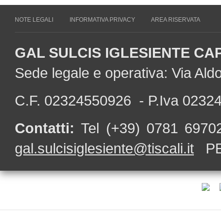
NOTE LEGALI
INFORMATIVA PRIVACY
AREA RISERVATA
GAL SULCIS IGLESIENTE CA
Sede legale e operativa: Via Al
C.F. 02324550926 - P.Iva 0232
Contatti:
Tel (+39) 0781 697
gal.sulcisiglesiente@tiscali.it
PE