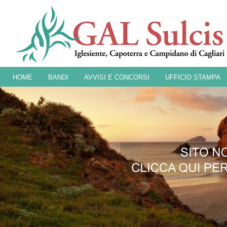
HOME
BANDI
AVVISI E CONCORSI
UFFICIO STAMPA