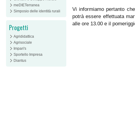
meDIETerranea
Vi informiamo pertanto che
Simposio delle identità rurali
potrà essere effettuata mar
alle ore 13.00 e il pomeriggi
Progetti
Agrididattica
Agrisociale
Impari's
Sportello Impresa
Diantus