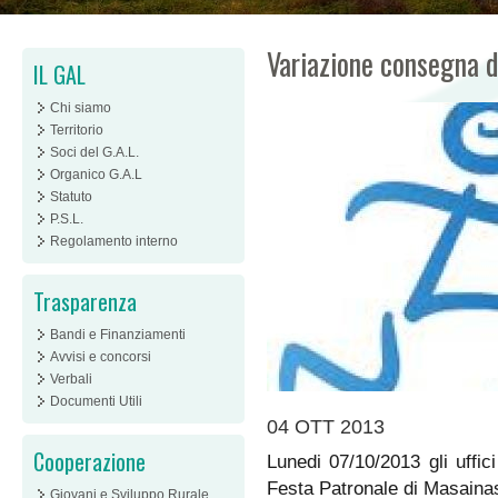
Variazione consegna 
IL GAL
Chi siamo
Territorio
Soci del G.A.L.
Organico G.A.L
Statuto
P.S.L.
Regolamento interno
Trasparenza
Bandi e Finanziamenti
Avvisi e concorsi
Verbali
Documenti Utili
04 OTT 2013
Cooperazione
Lunedi 07/10/2013 gli uffic
Festa Patronale di Masaina
Giovani e Sviluppo Rurale