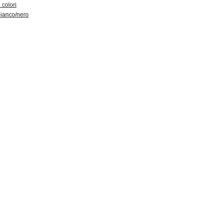
 colori
ianco/nero