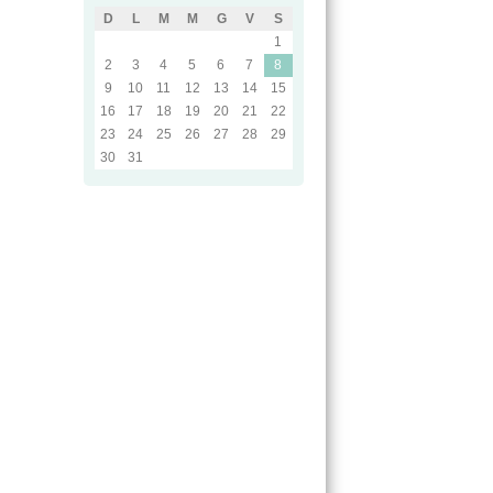
D
L
M
M
G
V
S
1
2
3
4
5
6
7
8
9
10
11
12
13
14
15
16
17
18
19
20
21
22
23
24
25
26
27
28
29
30
31