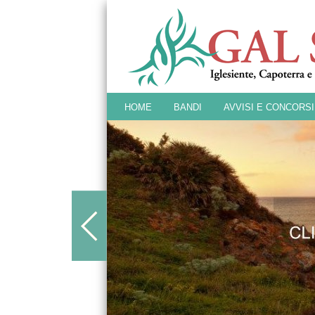
HOME
BANDI
AVVISI E CONCORSI