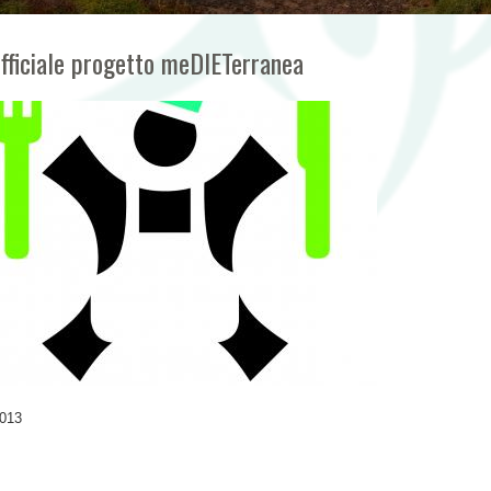
fficiale progetto meDIETerranea
013