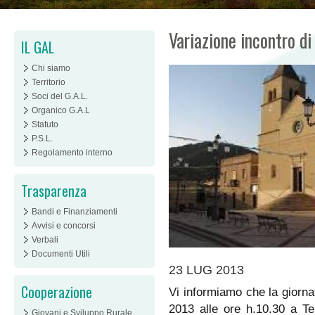
Variazione incontro d
IL GAL
Chi siamo
Territorio
Soci del G.A.L.
Organico G.A.L
Statuto
P.S.L.
Regolamento interno
Trasparenza
Bandi e Finanziamenti
Avvisi e concorsi
Verbali
Documenti Utili
23 LUG 2013
Cooperazione
Vi informiamo che la giorna
2013 alle ore h.10.30 a Te
Giovani e Sviluppo Rurale