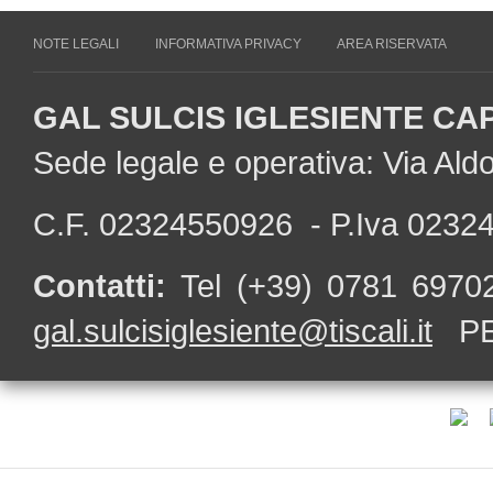
NOTE LEGALI
INFORMATIVA PRIVACY
AREA RISERVATA
GAL SULCIS IGLESIENTE CA
Sede legale e operativa: Via Al
C.F. 02324550926 - P.Iva 0232
Contatti:
Tel (+39) 0781 697
gal.sulcisiglesiente@tiscali.it
PE