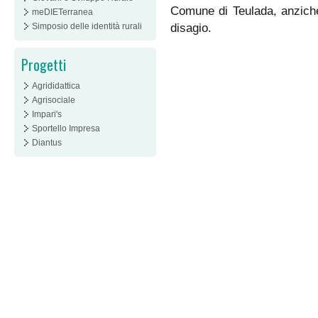
Comune di Teulada, anziché
meDIETerranea
Simposio delle identità rurali
disagio.
Progetti
Agrididattica
Agrisociale
Impari's
Sportello Impresa
Diantus