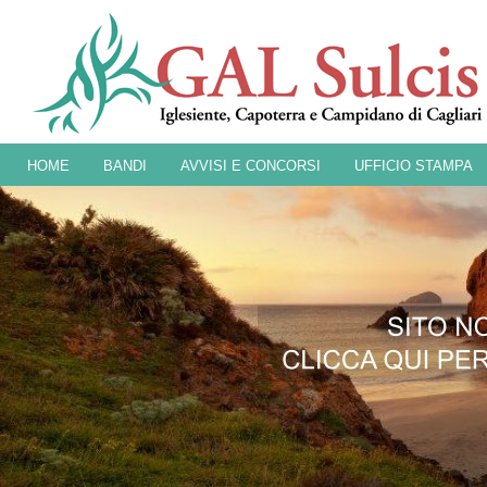
HOME
BANDI
AVVISI E CONCORSI
UFFICIO STAMPA