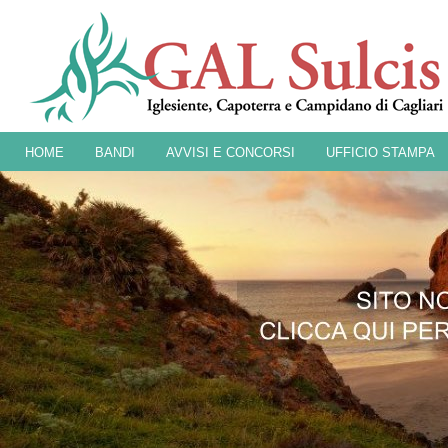
HOME
BANDI
AVVISI E CONCORSI
UFFICIO STAMPA