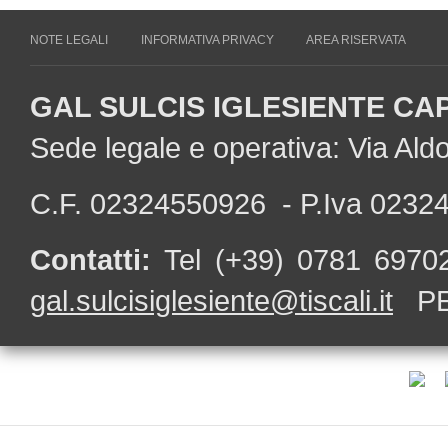
NOTE LEGALI
INFORMATIVA PRIVACY
AREA RISERVATA
GAL SULCIS IGLESIENTE CA
Sede legale e operativa: Via Al
C.F. 02324550926 - P.Iva 0232
Contatti:
Tel (+39) 0781 697
gal.sulcisiglesiente@tiscali.it
PE