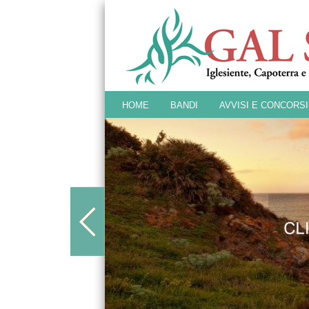
HOME
BANDI
AVVISI E CONCORSI