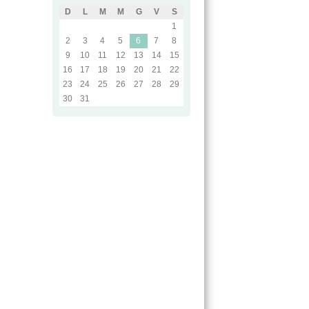
D
L
M
M
G
V
S
1
2
3
4
5
6
7
8
9
10
11
12
13
14
15
16
17
18
19
20
21
22
23
24
25
26
27
28
29
30
31