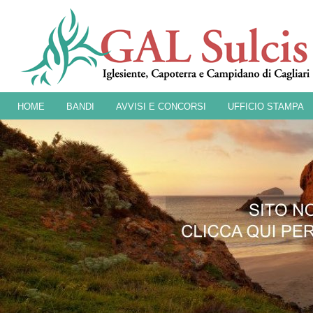
HOME
BANDI
AVVISI E CONCORSI
UFFICIO STAMPA