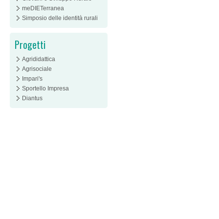
meDIETerranea
Simposio delle identità rurali
Progetti
Agrididattica
Agrisociale
Impari's
Sportello Impresa
Diantus